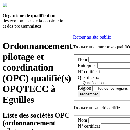
Organisme de qualification
des économistes de la construction
et des programmistes
Retour au site public
Ordonnancement
Trouver une entreprise qualifié
pilotage et
Nom
coordination
Entreprise
N° certificat
(OPC) qualifié(s)
Qualification
OPQTECC à
Région
Eguilles
Trouver un salarié certifié
Liste des sociétés OPC
Nom
(ordonnancement
N° certificat