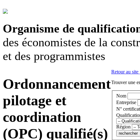
Organisme de qualificatio
des économistes de la const
et des programmistes
Retour au site
Ordonnancement
Trouver une en
pilotage et
Nom
Entreprise
N° certificat
coordination
Qualificatio
Région
(OPC) qualifié(s)