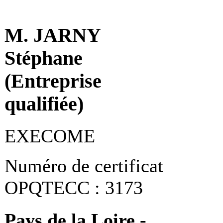
M. JARNY
Stéphane
(Entreprise
qualifiée)
EXECOME
Numéro de certificat
OPQTECC : 3173
Pays de la Loire -