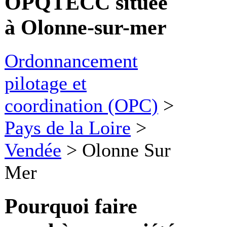
OPQTECC située
à Olonne-sur-mer
Ordonnancement
pilotage et
coordination (OPC)
>
Pays de la Loire
>
Vendée
>
Olonne Sur
Mer
Pourquoi faire