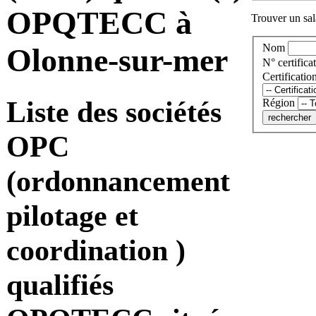
OPQTECC à
Trouver un sala
Nom
Olonne-sur-mer
N° certificat
Certificatio
Liste des sociétés
Région
OPC
(ordonnancement
pilotage et
coordination )
qualifiés