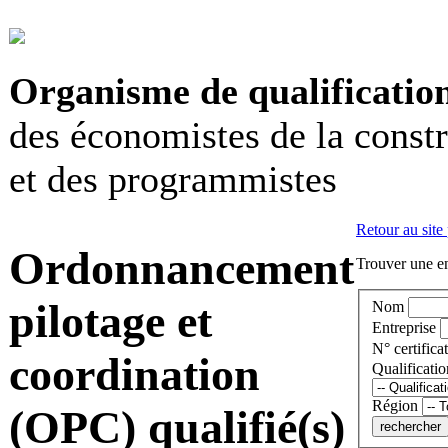
Organisme de qualificatio
des économistes de la const
et des programmistes
Retour au site
Ordonnancement
Trouver une en
pilotage et
Nom
Entreprise
N° certificat
coordination
Qualificatio
Région
(OPC) qualifié(s)