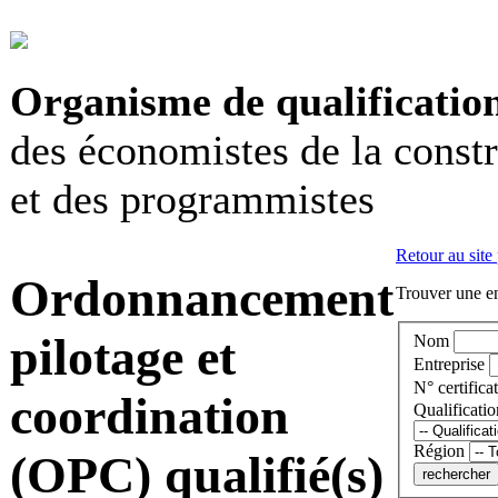
Organisme de qualificatio
des économistes de la const
et des programmistes
Retour au site
Ordonnancement
Trouver une en
pilotage et
Nom
Entreprise
N° certificat
coordination
Qualificatio
Région
(OPC) qualifié(s)