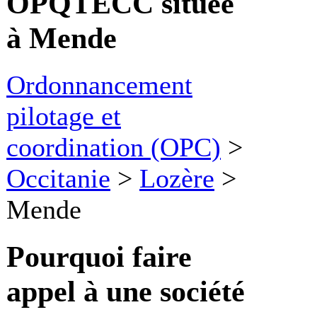
OPQTECC située
à Mende
Ordonnancement
pilotage et
coordination (OPC)
>
Occitanie
>
Lozère
>
Mende
Pourquoi faire
appel à une société