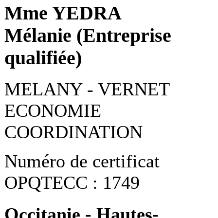
Mme YEDRA
Mélanie (Entreprise
qualifiée)
MELANY - VERNET
ECONOMIE
COORDINATION
Numéro de certificat
OPQTECC : 1749
Occitanie - Hautes-