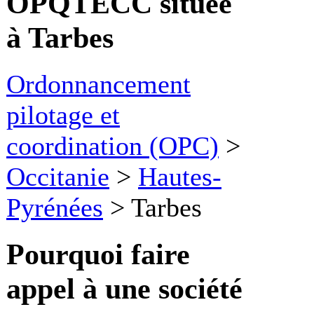
OPQTECC située
à Tarbes
Ordonnancement
pilotage et
coordination (OPC)
>
Occitanie
>
Hautes-
Pyrénées
>
Tarbes
Pourquoi faire
appel à une société