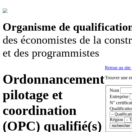
Organisme de qualificatio
des économistes de la const
et des programmistes
Retour au site
Ordonnancement
Trouver une en
pilotage et
Nom
Entreprise
N° certificat
coordination
Qualificatio
Région
(OPC) qualifié(s)