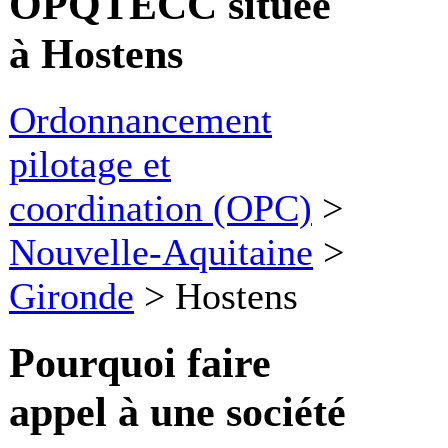
OPQTECC située
à Hostens
Ordonnancement
pilotage et
coordination (OPC)
>
Nouvelle-Aquitaine
>
Gironde
>
Hostens
Pourquoi faire
appel à une société