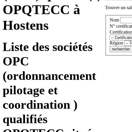
OPQTECC à
Trouver un sala
Nom
Hostens
N° certificat
Certificatio
Liste des sociétés
Région
OPC
(ordonnancement
pilotage et
coordination )
qualifiés