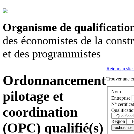
Organisme de qualificatio
des économistes de la const
et des programmistes
Retour au site
Ordonnancement
Trouver une en
pilotage et
Nom
Entreprise
N° certificat
coordination
Qualificatio
Région
(OPC) qualifié(s)