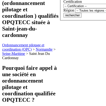
Certification
(ordonnancement
pilotage et
Région
coordination ) qualifiés
OPQTECC située à
Saint-jean-du-
cardonnay
Ordonnancement pilotage et
coordination (OPC)
>
Normandie
>
Seine-Maritime
>
Saint Jean Du
Cardonnay
Pourquoi faire appel à
une société en
ordonnancement
pilotage et
coordination
qualifiée
OPQTECC ?