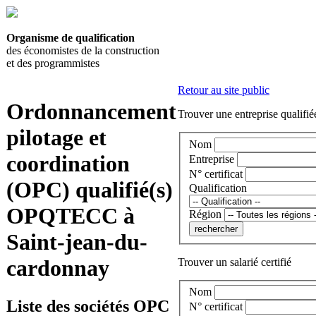
Organisme de qualification
des économistes de la construction
et des programmistes
Retour au site public
Ordonnancement
Trouver une entreprise qualifié
pilotage et
Nom
coordination
Entreprise
N° certificat
(OPC) qualifié(s)
Qualification
OPQTECC à
Région
Saint-jean-du-
cardonnay
Trouver un salarié certifié
Nom
Liste des sociétés OPC
N° certificat