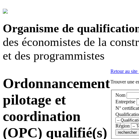
Organisme de qualificatio
des économistes de la const
et des programmistes
Retour au site
Ordonnancement
Trouver une en
pilotage et
Nom
Entreprise
N° certificat
coordination
Qualificatio
Région
(OPC) qualifié(s)