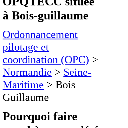
OPQTECC située
à Bois-guillaume
Ordonnancement
pilotage et
coordination (OPC)
>
Normandie
>
Seine-
Maritime
>
Bois
Guillaume
Pourquoi faire