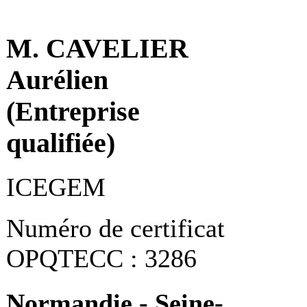
M. CAVELIER
Aurélien
(Entreprise
qualifiée)
ICEGEM
Numéro de certificat
OPQTECC : 3286
Normandie - Seine-