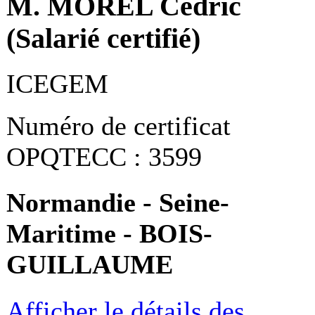
M. MOREL Cédric
(Salarié certifié)
ICEGEM
Numéro de certificat
OPQTECC : 3599
Normandie - Seine-
Maritime - BOIS-
GUILLAUME
Afficher le détails des