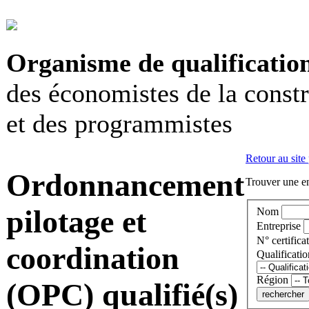
Organisme de qualificatio
des économistes de la const
et des programmistes
Retour au site
Ordonnancement
Trouver une en
pilotage et
Nom
Entreprise
N° certificat
coordination
Qualificatio
Région
(OPC) qualifié(s)