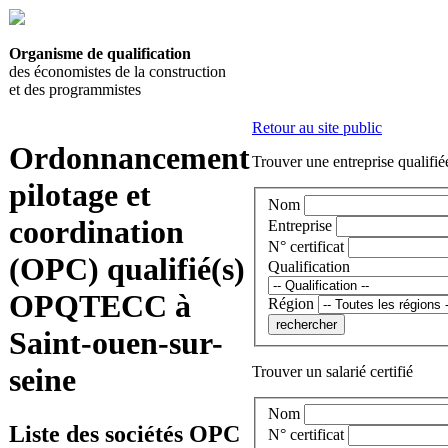
Organisme de qualification
des économistes de la construction
et des programmistes
Retour au site public
Ordonnancement
Trouver une entreprise qualifié
pilotage et
Nom
coordination
Entreprise
N° certificat
(OPC) qualifié(s)
Qualification
OPQTECC à
Région
Saint-ouen-sur-
seine
Trouver un salarié certifié
Nom
Liste des sociétés OPC
N° certificat