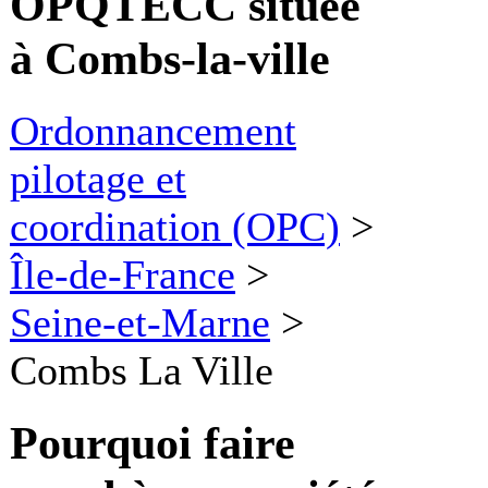
OPQTECC située
à Combs-la-ville
Ordonnancement
pilotage et
coordination (OPC)
>
Île-de-France
>
Seine-et-Marne
>
Combs La Ville
Pourquoi faire