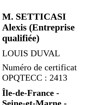
M. SETTICASI
Alexis (Entreprise
qualifiée)
LOUIS DUVAL
Numéro de certificat
OPQTECC : 2413
Île-de-France -
Seine-et-Marne -