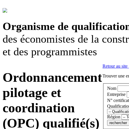
Organisme de qualificatio
des économistes de la const
et des programmistes
Retour au site
Ordonnancement
Trouver une en
pilotage et
Nom
Entreprise
N° certificat
coordination
Qualificatio
Région
(OPC) qualifié(s)