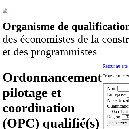
Organisme de qualificatio
des économistes de la const
et des programmistes
Retour au site
Ordonnancement
Trouver une en
pilotage et
Nom
Entreprise
N° certificat
coordination
Qualificatio
Région
(OPC) qualifié(s)