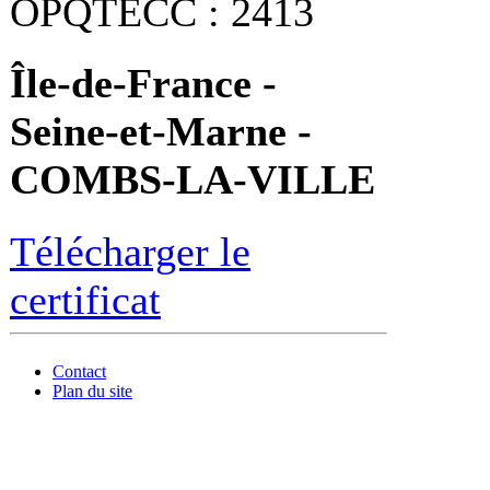
OPQTECC : 2413
Île-de-France -
Seine-et-Marne -
COMBS-LA-VILLE
Télécharger le
certificat
Contact
Plan du site