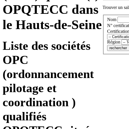
OPQTECC dans
Trouver un sala
Nom
le Hauts-de-Seine
N° certificat
Certificatio
Liste des sociétés
Région
OPC
(ordonnancement
pilotage et
coordination )
qualifiés