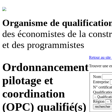
Organisme de qualificatio
des économistes de la const
et des programmistes
Retour au site
Ordonnancement
Trouver une en
pilotage et
Nom
Entreprise
N° certificat
coordination
Qualificatio
Région
(OPC) qualifié(s)