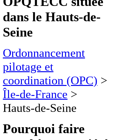
OPQTECC située
dans le Hauts-de-
Seine
Ordonnancement
pilotage et
coordination (OPC)
>
Île-de-France
>
Hauts-de-Seine
Pourquoi faire