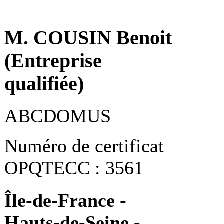
M. COUSIN Benoit
(Entreprise
qualifiée)
ABCDOMUS
Numéro de certificat
OPQTECC : 3561
Île-de-France -
Hauts-de-Seine -