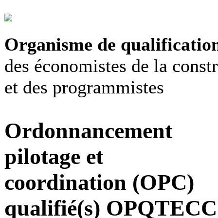
Organisme de qualificatio
des économistes de la const
et des programmistes
Ordonnancement
pilotage et
coordination (OPC)
qualifié(s) OPQTECC