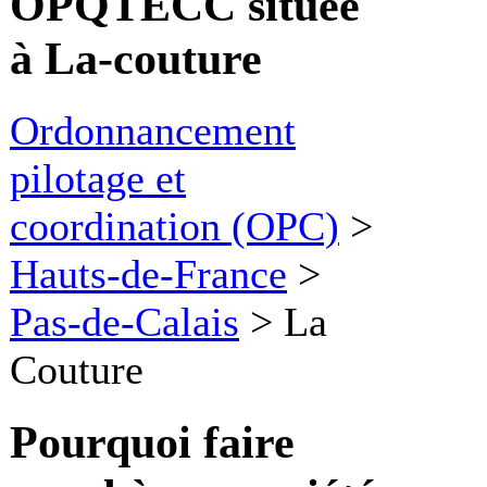
OPQTECC située
à La-couture
Ordonnancement
pilotage et
coordination (OPC)
>
Hauts-de-France
>
Pas-de-Calais
>
La
Couture
Pourquoi faire