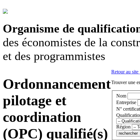
Organisme de qualificatio
des économistes de la const
et des programmistes
Retour au site
Ordonnancement
Trouver une en
pilotage et
Nom
Entreprise
N° certificat
coordination
Qualificatio
Région
(OPC) qualifié(s)