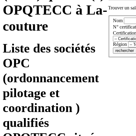
OPQTECC à La-
Trouver un sala
Nom
couture
N° certificat
Certificatio
Liste des sociétés
Région
OPC
(ordonnancement
pilotage et
coordination )
qualifiés