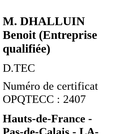
M. DHALLUIN
Benoit (Entreprise
qualifiée)
D.TEC
Numéro de certificat
OPQTECC : 2407
Hauts-de-France -
Pas-de-Calais - LA-