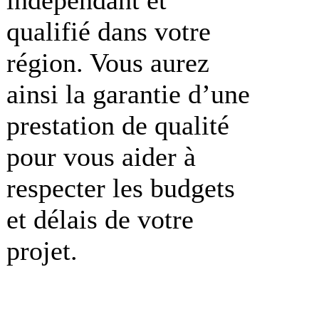
qualifié dans votre
région. Vous aurez
ainsi la garantie d’une
prestation de qualité
pour vous aider à
respecter les budgets
et délais de votre
projet.