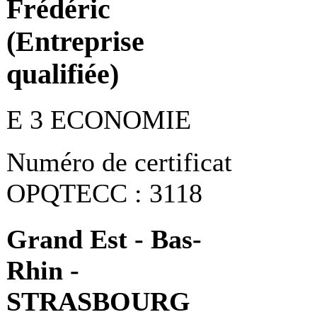
Frédéric
(Entreprise
qualifiée)
E 3 ECONOMIE
Numéro de certificat
OPQTECC : 3118
Grand Est - Bas-
Rhin -
STRASBOURG