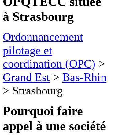
OPQTECC située
à Strasbourg
Ordonnancement
pilotage et
coordination (OPC)
>
Grand Est
>
Bas-Rhin
>
Strasbourg
Pourquoi faire
appel à une société