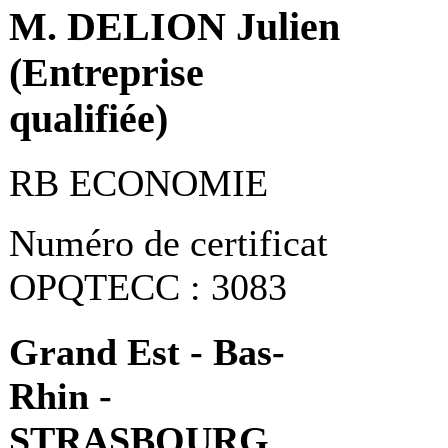
M. DELION Julien
(Entreprise
qualifiée)
RB ECONOMIE
Numéro de certificat
OPQTECC : 3083
Grand Est - Bas-
Rhin -
STRASBOURG