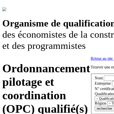
Organisme de qualificatio
des économistes de la const
et des programmistes
Retour au site
Ordonnancement
Trouver une en
pilotage et
Nom
Entreprise
N° certificat
coordination
Qualificatio
Région
(OPC) qualifié(s)