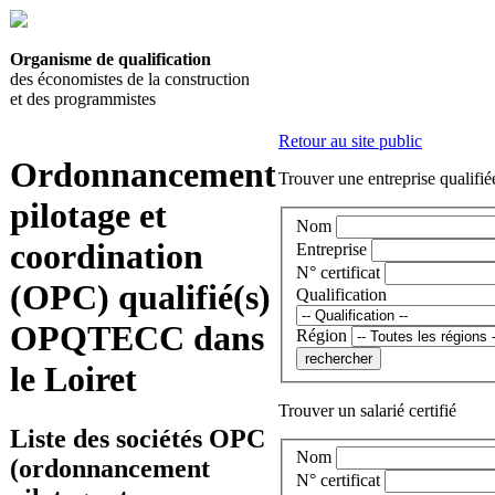
Organisme de qualification
des économistes de la construction
et des programmistes
Retour au site public
Ordonnancement
Trouver une entreprise qualifié
pilotage et
Nom
coordination
Entreprise
N° certificat
(OPC) qualifié(s)
Qualification
OPQTECC dans
Région
le Loiret
Trouver un salarié certifié
Liste des sociétés OPC
Nom
(ordonnancement
N° certificat