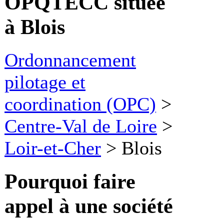
OPQTECC située
à Blois
Ordonnancement
pilotage et
coordination (OPC)
>
Centre-Val de Loire
>
Loir-et-Cher
>
Blois
Pourquoi faire
appel à une société