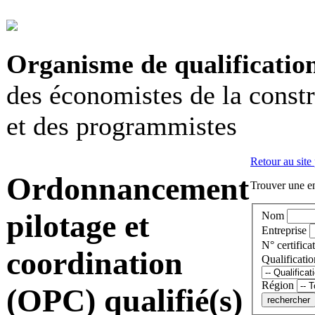
Organisme de qualificatio
des économistes de la const
et des programmistes
Retour au site
Ordonnancement
Trouver une en
pilotage et
Nom
Entreprise
N° certificat
coordination
Qualificatio
Région
(OPC) qualifié(s)