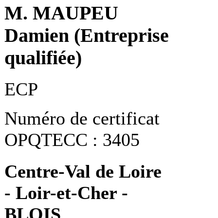
M. MAUPEU
Damien (Entreprise
qualifiée)
ECP
Numéro de certificat
OPQTECC : 3405
Centre-Val de Loire
- Loir-et-Cher -
BLOIS