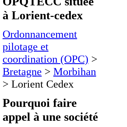
OPQTECC située
à Lorient-cedex
Ordonnancement
pilotage et
coordination (OPC)
>
Bretagne
>
Morbihan
>
Lorient Cedex
Pourquoi faire
appel à une société