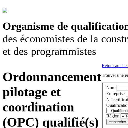
Organisme de qualificatio
des économistes de la const
et des programmistes
Retour au site
Ordonnancement
Trouver une en
pilotage et
Nom
Entreprise
N° certificat
coordination
Qualificatio
Région
(OPC) qualifié(s)