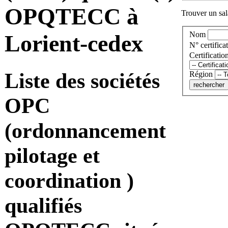
OPQTECC à
Trouver un sala
Nom
Lorient-cedex
N° certificat
Certificatio
Liste des sociétés
Région
OPC
(ordonnancement
pilotage et
coordination )
qualifiés