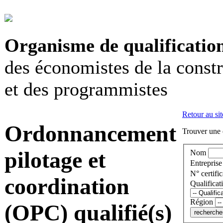
Organisme de qualificatio
des économistes de la const
et des programmistes
Retour au sit
Ordonnancement
Trouver une e
pilotage et
Nom
Entreprise
N° certific
coordination
Qualificat
Région
(OPC) qualifié(s)