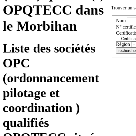
OPQTECC dans
Trouver un sa
Nom
le Morbihan
N° certific
Certificati
Liste des sociétés
Région
OPC
(ordonnancement
pilotage et
coordination )
qualifiés