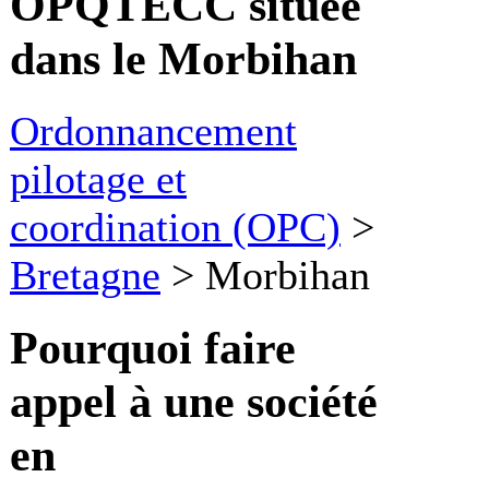
OPQTECC située
dans le Morbihan
Ordonnancement
pilotage et
coordination (OPC)
>
Bretagne
>
Morbihan
Pourquoi faire
appel à une société
en