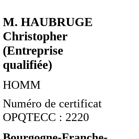
M. HAUBRUGE
Christopher
(Entreprise
qualifiée)
HOMM
Numéro de certificat
OPQTECC : 2220
Bourgogne-Franche-