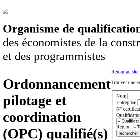
Organisme de qualificatio
des économistes de la const
et des programmistes
Retour au site
Ordonnancement
Trouver une en
pilotage et
Nom
Entreprise
N° certificat
coordination
Qualificatio
Région
(OPC) qualifié(s)