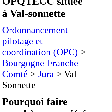
OPQTECC située
à Val-sonnette
Ordonnancement
pilotage et
coordination (OPC)
>
Bourgogne-Franche-
Comté
>
Jura
>
Val
Sonnette
Pourquoi faire