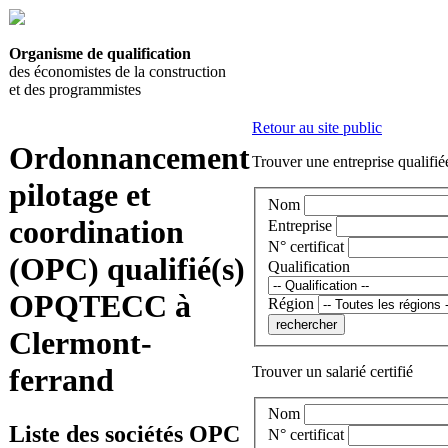
Organisme de qualification
des économistes de la construction
et des programmistes
Retour au site public
Ordonnancement
Trouver une entreprise qualifié
pilotage et
Nom
coordination
Entreprise
N° certificat
(OPC) qualifié(s)
Qualification
OPQTECC à
Région
Clermont-
ferrand
Trouver un salarié certifié
Nom
Liste des sociétés OPC
N° certificat