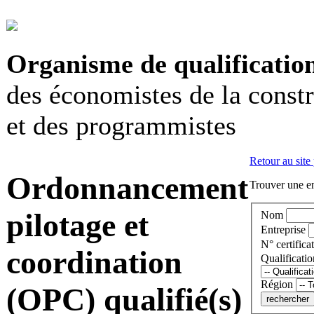
Organisme de qualificatio
des économistes de la const
et des programmistes
Retour au site
Ordonnancement
Trouver une en
pilotage et
Nom
Entreprise
N° certificat
coordination
Qualificatio
Région
(OPC) qualifié(s)