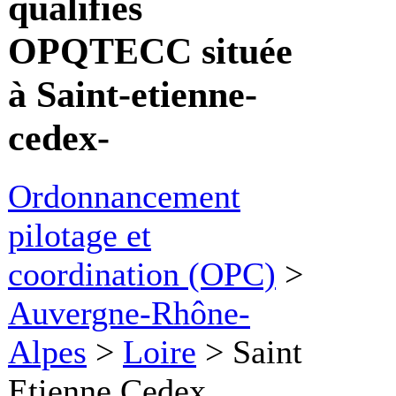
qualifiés
OPQTECC située
à Saint-etienne-
cedex-
Ordonnancement
pilotage et
coordination (OPC)
>
Auvergne-Rhône-
Alpes
>
Loire
>
Saint
Etienne Cedex