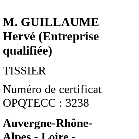
M. GUILLAUME
Hervé (Entreprise
qualifiée)
TISSIER
Numéro de certificat
OPQTECC : 3238
Auvergne-Rhône-
Alpes - Loire -