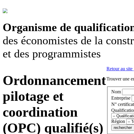
Organisme de qualificatio
des économistes de la const
et des programmistes
Retour au site
Ordonnancement
Trouver une en
pilotage et
Nom
Entreprise
N° certificat
coordination
Qualificatio
Région
(OPC) qualifié(s)