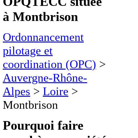
OPQTECC située
à Montbrison
Ordonnancement
pilotage et
coordination (OPC)
>
Auvergne-Rhône-
Alpes
>
Loire
>
Montbrison
Pourquoi faire