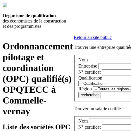
Organisme de qualification
des économistes de la construction
et des programmistes
Retour au site public
Ordonnancement
Trouver une entreprise qualifié
pilotage et
Nom
coordination
Entreprise
N° certificat
(OPC) qualifié(s)
Qualification
OPQTECC à
Région
Commelle-
vernay
Trouver un salarié certifié
Nom
Liste des sociétés OPC
N° certificat