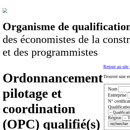
Organisme de qualificatio
des économistes de la const
et des programmistes
Retour au site
Ordonnancement
Trouver une en
pilotage et
Nom
Entreprise
N° certificat
coordination
Qualificatio
Région
(OPC) qualifié(s)