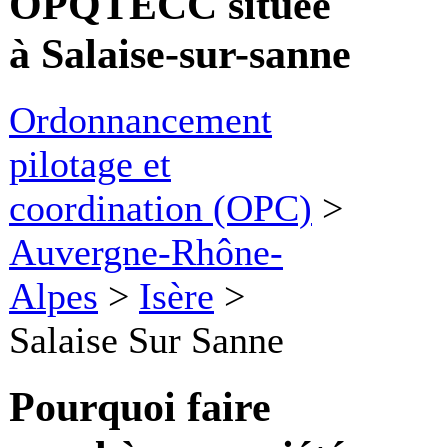
OPQTECC située
à Salaise-sur-sanne
Ordonnancement
pilotage et
coordination (OPC)
>
Auvergne-Rhône-
Alpes
>
Isère
>
Salaise Sur Sanne
Pourquoi faire