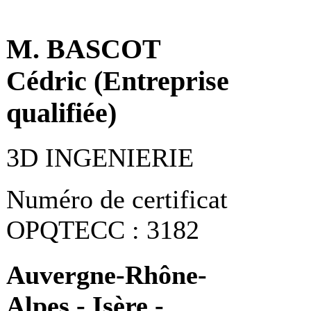
M. BASCOT
Cédric (Entreprise
qualifiée)
3D INGENIERIE
Numéro de certificat
OPQTECC : 3182
Auvergne-Rhône-
Alpes - Isère -