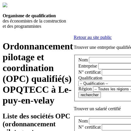
Organisme de qualification
des économistes de la construction
et des programmistes
Retour au site public
Ordonnancement
Trouver une entreprise qualifié
pilotage et
Nom
coordination
Entreprise
N° certificat
(OPC) qualifié(s)
Qualification
OPQTECC à Le-
Région
puy-en-velay
Trouver un salarié certifié
Liste des sociétés OPC
Nom
(ordonnancement
N° certificat