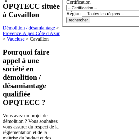
Certification
OPQTECC située
à Cavaillon
Région
Démolition / désamiantage
>
Provence-Alpes-Côte d'Azur
>
Vaucluse
>
Cavaillon
Pourquoi faire
appel à une
société en
démolition /
désamiantage
qualifiée
OPQTECC ?
Vous avez un projet de
démolition ? Vous souhaitez
vous assurer du respect de la
réglementation et de la
maîtrise du budget et des