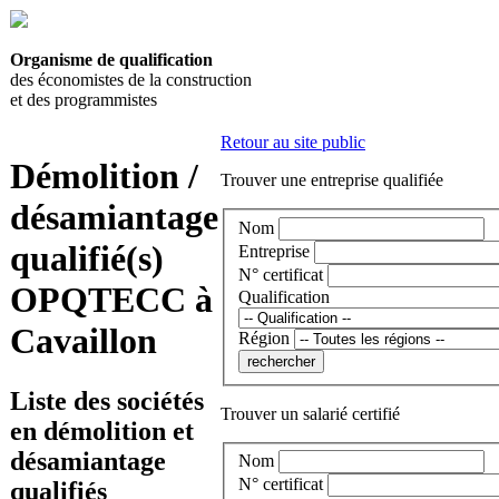
Organisme de qualification
des économistes de la construction
et des programmistes
Retour au site public
Démolition /
Trouver une entreprise qualifiée
désamiantage
Nom
qualifié(s)
Entreprise
N° certificat
OPQTECC à
Qualification
Cavaillon
Région
Liste des sociétés
Trouver un salarié certifié
en démolition et
désamiantage
Nom
N° certificat
qualifiés