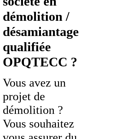
société en
démolition /
désamiantage
qualifiée
OPQTECC ?
Vous avez un
projet de
démolition ?
Vous souhaitez
vous assurer du