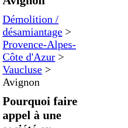
Avignon
Démolition /
désamiantage
>
Provence-Alpes-
Côte d'Azur
>
Vaucluse
>
Avignon
Pourquoi faire
appel à une