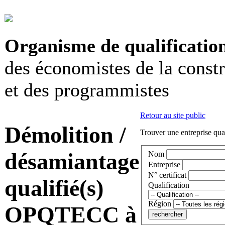
Organisme de qualificatio
des économistes de la const
et des programmistes
Retour au site public
Démolition /
Trouver une entreprise qual
désamiantage
Nom
Entreprise
N° certificat
qualifié(s)
Qualification
Région
OPQTECC à