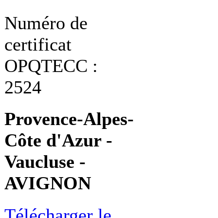
Numéro de
certificat
OPQTECC :
2524
Provence-Alpes-
Côte d'Azur -
Vaucluse -
AVIGNON
Télécharger le