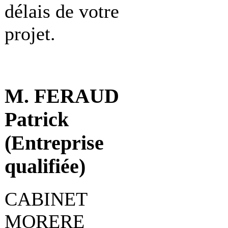
délais de votre
projet.
M. FERAUD
Patrick
(Entreprise
qualifiée)
CABINET
MORERE