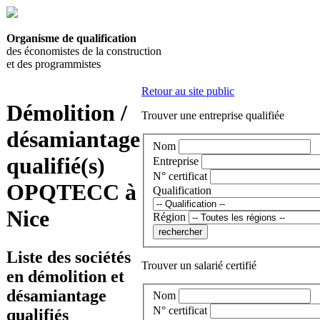
Organisme de qualification
des économistes de la construction
et des programmistes
Retour au site public
Démolition /
Trouver une entreprise qualifiée
désamiantage
Nom
qualifié(s)
Entreprise
N° certificat
OPQTECC à
Qualification
Nice
Région
Liste des sociétés
Trouver un salarié certifié
en démolition et
désamiantage
Nom
N° certificat
qualifiés