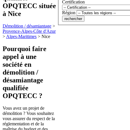
Certification
OPQTECC située
à Nice
Région
Démolition / désamiantage
>
Provence-Alpes-Côte d'Azur
>
Alpes-Maritimes
>
Nice
Pourquoi faire
appel à une
société en
démolition /
désamiantage
qualifiée
OPQTECC ?
Vous avez un projet de
démolition ? Vous souhaitez
vous assurer du respect de la
réglementation et de la
maîtrise du budget et des