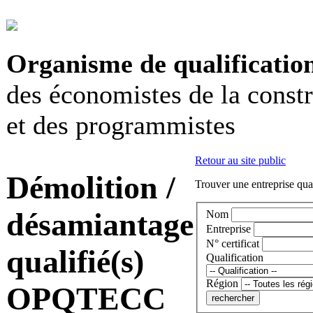
Organisme de qualificatio
des économistes de la const
et des programmistes
Retour au site public
Démolition /
Trouver une entreprise qual
désamiantage
Nom
Entreprise
N° certificat
qualifié(s)
Qualification
Région
OPQTECC