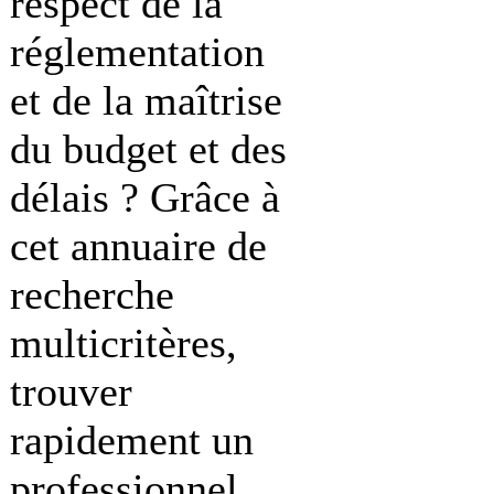
respect de la
réglementation
et de la maîtrise
du budget et des
délais ? Grâce à
cet annuaire de
recherche
multicritères,
trouver
rapidement un
professionnel