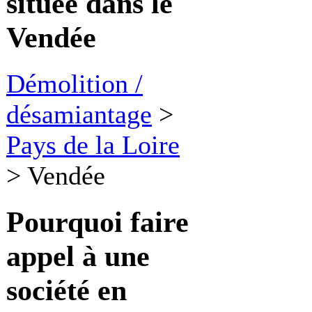
située dans le
Vendée
Démolition /
désamiantage
>
Pays de la Loire
>
Vendée
Pourquoi faire
appel à une
société en