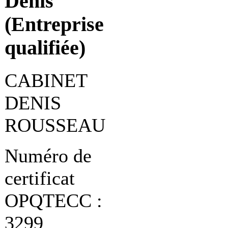
Denis
(Entreprise
qualifiée)
CABINET
DENIS
ROUSSEAU
Numéro de
certificat
OPQTECC :
3299