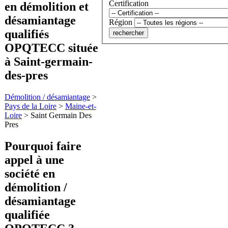
Certification
en démolition et
désamiantage
Région
qualifiés
OPQTECC située
à Saint-germain-
des-pres
Démolition / désamiantage
>
Pays de la Loire
>
Maine-et-
Loire
>
Saint Germain Des
Pres
Pourquoi faire
appel à une
société en
démolition /
désamiantage
qualifiée