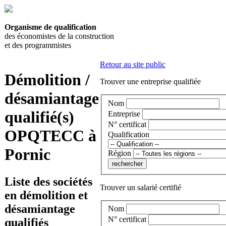
Organisme de qualification
des économistes de la construction
et des programmistes
Retour au site public
Démolition /
Trouver une entreprise qualifiée
désamiantage
Nom
qualifié(s)
Entreprise
N° certificat
OPQTECC à
Qualification
Pornic
Région
Liste des sociétés
Trouver un salarié certifié
en démolition et
désamiantage
Nom
N° certificat
qualifiés