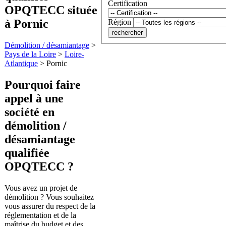
Certification
OPQTECC située
à Pornic
Région
Démolition / désamiantage
>
Pays de la Loire
>
Loire-
Atlantique
>
Pornic
Pourquoi faire
appel à une
société en
démolition /
désamiantage
qualifiée
OPQTECC ?
Vous avez un projet de
démolition ? Vous souhaitez
vous assurer du respect de la
réglementation et de la
maîtrise du budget et des