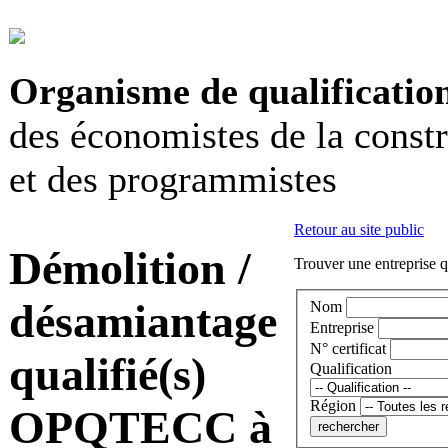
Organisme de qualificatio
des économistes de la const
et des programmistes
Retour au site public
Démolition /
Trouver une entreprise q
désamiantage
Nom
Entreprise
N° certificat
qualifié(s)
Qualification
Région
OPQTECC à