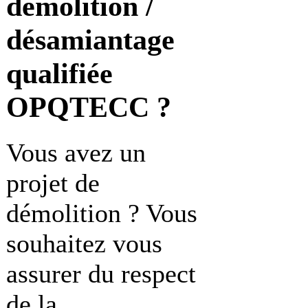
démolition /
désamiantage
qualifiée
OPQTECC ?
Vous avez un
projet de
démolition ? Vous
souhaitez vous
assurer du respect
de la