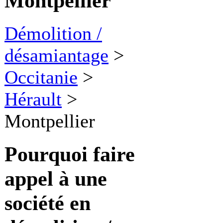
Montpellier
Démolition /
désamiantage
>
Occitanie
>
Hérault
>
Montpellier
Pourquoi faire
appel à une
société en