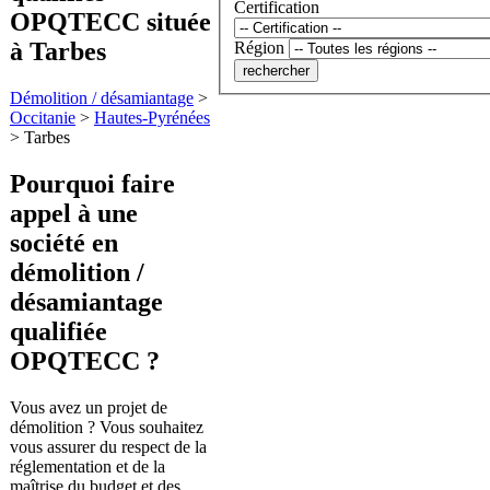
Certification
OPQTECC située
à Tarbes
Région
Démolition / désamiantage
>
Occitanie
>
Hautes-Pyrénées
>
Tarbes
Pourquoi faire
appel à une
société en
démolition /
désamiantage
qualifiée
OPQTECC ?
Vous avez un projet de
démolition ? Vous souhaitez
vous assurer du respect de la
réglementation et de la
maîtrise du budget et des