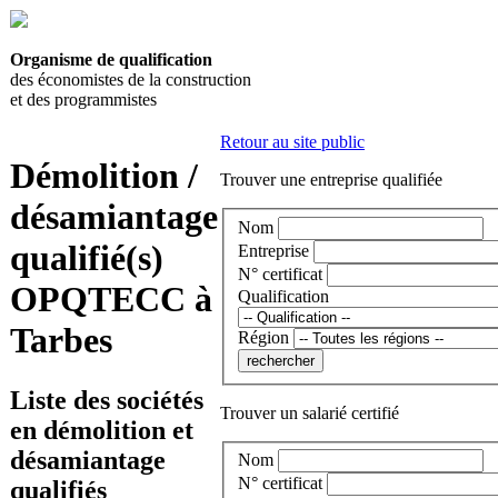
Organisme de qualification
des économistes de la construction
et des programmistes
Retour au site public
Démolition /
Trouver une entreprise qualifiée
désamiantage
Nom
qualifié(s)
Entreprise
N° certificat
OPQTECC à
Qualification
Tarbes
Région
Liste des sociétés
Trouver un salarié certifié
en démolition et
désamiantage
Nom
N° certificat
qualifiés