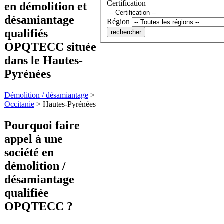
Certification
en démolition et
désamiantage
Région
qualifiés
OPQTECC située
dans le Hautes-
Pyrénées
Démolition / désamiantage
>
Occitanie
>
Hautes-Pyrénées
Pourquoi faire
appel à une
société en
démolition /
désamiantage
qualifiée
OPQTECC ?