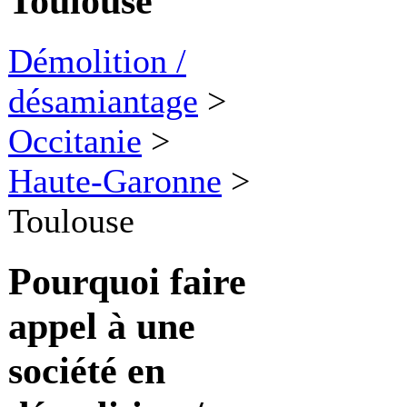
Toulouse
Démolition /
désamiantage
>
Occitanie
>
Haute-Garonne
>
Toulouse
Pourquoi faire
appel à une
société en