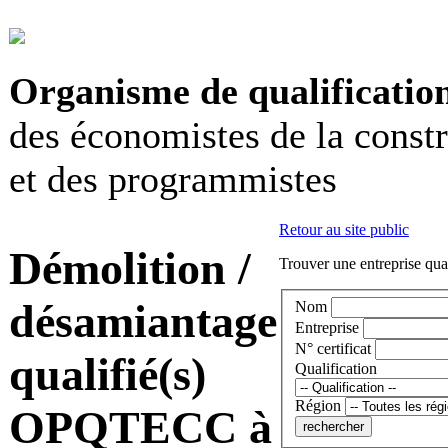
Organisme de qualificatio
des économistes de la const
et des programmistes
Retour au site public
Démolition /
Trouver une entreprise qual
désamiantage
Nom
Entreprise
N° certificat
qualifié(s)
Qualification
Région
OPQTECC à