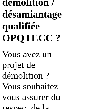
démolition /
désamiantage
qualifiée
OPQTECC ?
Vous avez un
projet de
démolition ?
Vous souhaitez
vous assurer du
respect de la