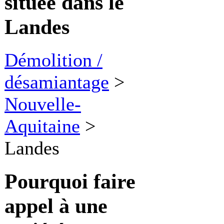
située dans le
Landes
Démolition /
désamiantage
>
Nouvelle-
Aquitaine
>
Landes
Pourquoi faire
appel à une