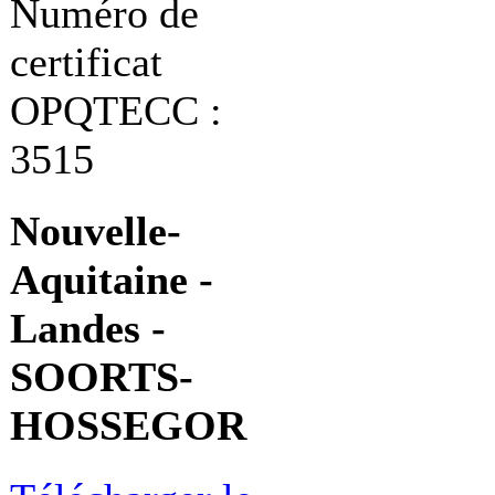
Numéro de
certificat
OPQTECC :
3515
Nouvelle-
Aquitaine -
Landes -
SOORTS-
HOSSEGOR