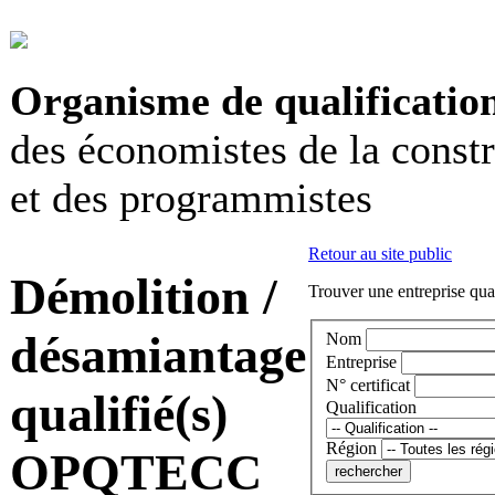
Organisme de qualificatio
des économistes de la const
et des programmistes
Retour au site public
Démolition /
Trouver une entreprise qual
désamiantage
Nom
Entreprise
N° certificat
qualifié(s)
Qualification
Région
OPQTECC