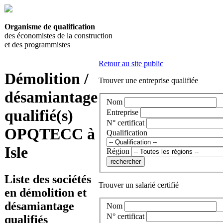
Organisme de qualification
des économistes de la construction
et des programmistes
Retour au site public
Démolition /
Trouver une entreprise qualifiée
désamiantage
Nom
qualifié(s)
Entreprise
N° certificat
OPQTECC à
Qualification
Isle
Région
Liste des sociétés
Trouver un salarié certifié
en démolition et
désamiantage
Nom
N° certificat
qualifiés