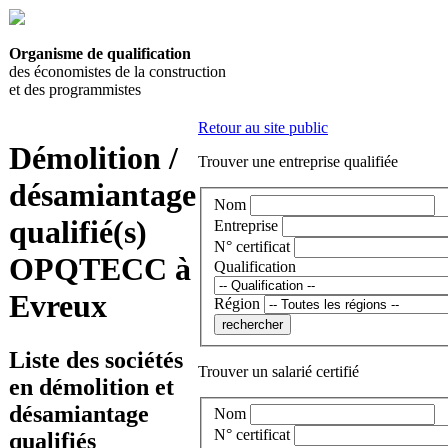
Organisme de qualification
des économistes de la construction
et des programmistes
Retour au site public
Démolition /
Trouver une entreprise qualifiée
désamiantage
Nom
qualifié(s)
Entreprise
N° certificat
OPQTECC à
Qualification
Evreux
Région
Liste des sociétés
Trouver un salarié certifié
en démolition et
désamiantage
Nom
N° certificat
qualifiés