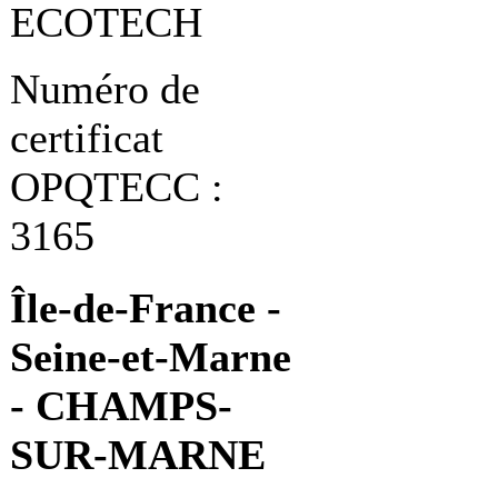
ECOTECH
Numéro de
certificat
OPQTECC :
3165
Île-de-France -
Seine-et-Marne
- CHAMPS-
SUR-MARNE