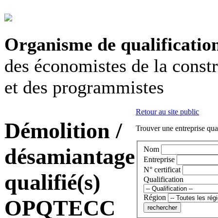
Organisme de qualificatio
des économistes de la const
et des programmistes
Retour au site public
Démolition /
Trouver une entreprise qual
désamiantage
Nom
Entreprise
N° certificat
qualifié(s)
Qualification
Région
OPQTECC