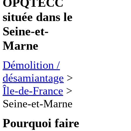
OPQTECC
située dans le
Seine-et-
Marne
Démolition /
désamiantage
>
Île-de-France
>
Seine-et-Marne
Pourquoi faire