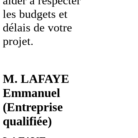
aider à respecter
les budgets et
délais de votre
projet.
M. LAFAYE
Emmanuel
(Entreprise
qualifiée)