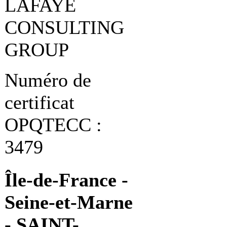
LAFAYE
CONSULTING
GROUP
Numéro de
certificat
OPQTECC :
3479
Île-de-France -
Seine-et-Marne
- SAINT-