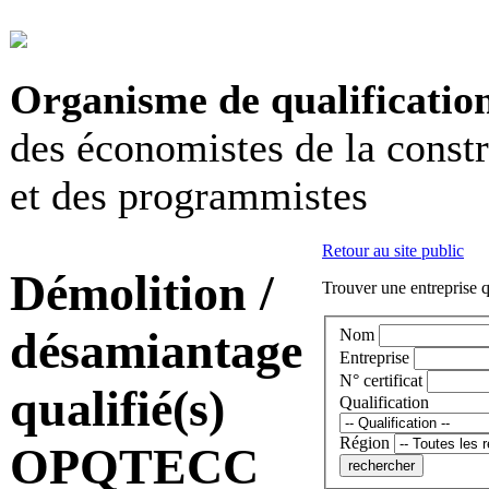
Organisme de qualificatio
des économistes de la const
et des programmistes
Retour au site public
Démolition /
Trouver une entreprise q
désamiantage
Nom
Entreprise
N° certificat
qualifié(s)
Qualification
Région
OPQTECC