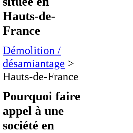
située en
Hauts-de-
France
Démolition /
désamiantage
>
Hauts-de-France
Pourquoi faire
appel à une
société en