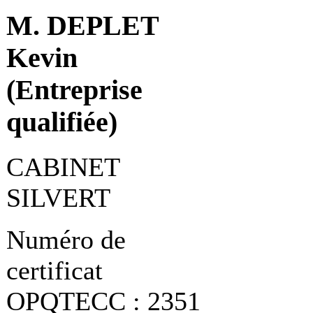
M. DEPLET
Kevin
(Entreprise
qualifiée)
CABINET
SILVERT
Numéro de
certificat
OPQTECC : 2351