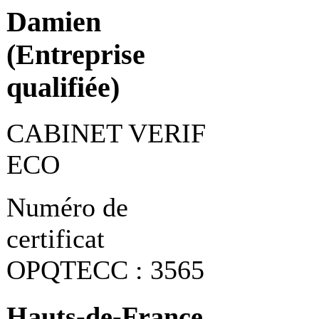
Damien
(Entreprise
qualifiée)
CABINET VERIF
ECO
Numéro de
certificat
OPQTECC : 3565
Hauts-de-France