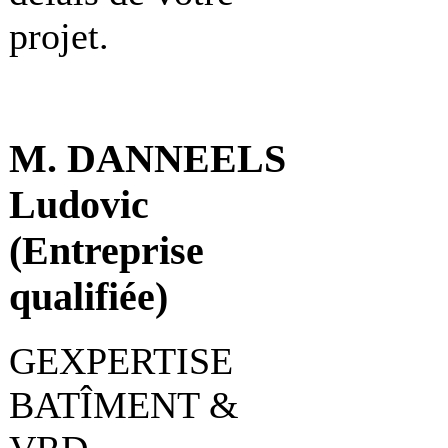
projet.
M. DANNEELS
Ludovic
(Entreprise
qualifiée)
GEXPERTISE
BATÎMENT &