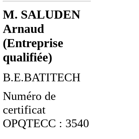
M. SALUDEN
Arnaud
(Entreprise
qualifiée)
B.E.BATITECH
Numéro de
certificat
OPQTECC : 3540