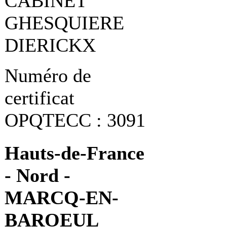
CABINET
GHESQUIERE
DIERICKX
Numéro de
certificat
OPQTECC : 3091
Hauts-de-France
- Nord -
MARCQ-EN-
BAROEUL