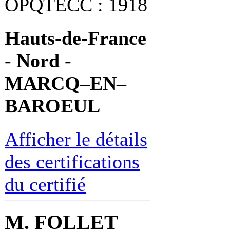
OPQTECC : 1918
Hauts-de-France
- Nord -
MARCQ–EN–
BAROEUL
Afficher le détails
des certifications
du certifié
M. FOLLET