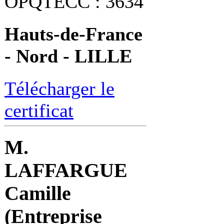
OPQTECC : 3634
Hauts-de-France
- Nord - LILLE
Télécharger le
certificat
M.
LAFFARGUE
Camille
(Entreprise