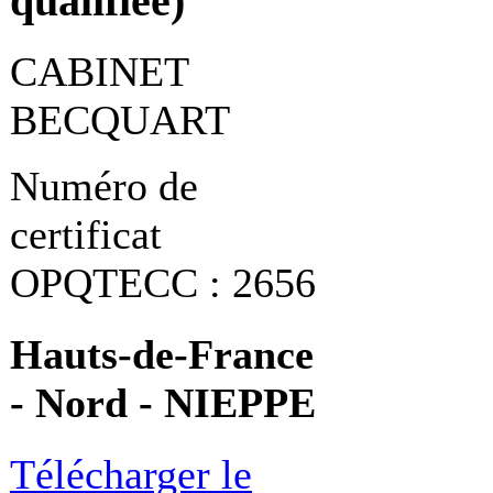
qualifiée)
CABINET
BECQUART
Numéro de
certificat
OPQTECC : 2656
Hauts-de-France
- Nord - NIEPPE
Télécharger le