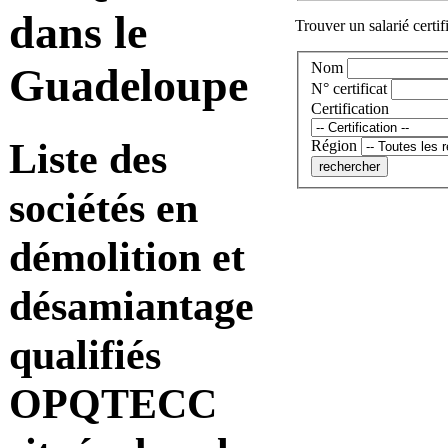
dans le
Trouver un salarié certif
Nom
Guadeloupe
N° certificat
Certification
Liste des
Région
sociétés en
démolition et
désamiantage
qualifiés
OPQTECC