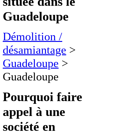
située dans le
Guadeloupe
Démolition /
désamiantage
>
Guadeloupe
>
Guadeloupe
Pourquoi faire
appel à une
société en