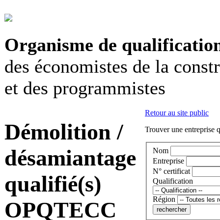
Organisme de qualificatio
des économistes de la const
et des programmistes
Retour au site public
Démolition /
Trouver une entreprise q
désamiantage
Nom
Entreprise
N° certificat
qualifié(s)
Qualification
Région
OPQTECC