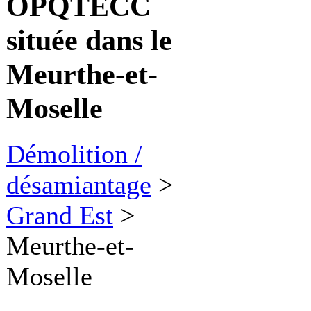
OPQTECC
située dans le
Meurthe-et-
Moselle
Démolition /
désamiantage
>
Grand Est
>
Meurthe-et-
Moselle