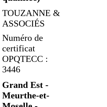
TOUZANNE &
ASSOCIÉS
Numéro de
certificat
OPQTECC :
3446
Grand Est -
Meurthe-et-
Moselle -