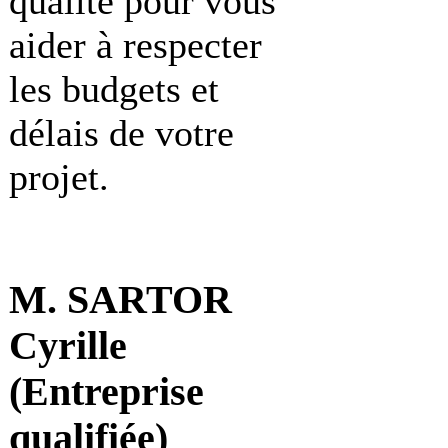
qualité pour vous
aider à respecter
les budgets et
délais de votre
projet.
M. SARTOR
Cyrille
(Entreprise
qualifiée)