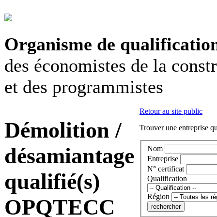
Organisme de qualificatio
des économistes de la const
et des programmistes
Retour au site public
Démolition /
Trouver une entreprise qu
désamiantage
Nom
Entreprise
N° certificat
qualifié(s)
Qualification
Région
OPQTECC