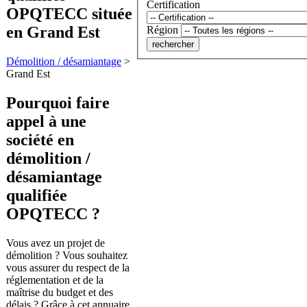
Certification
OPQTECC située
en Grand Est
Région
Démolition / désamiantage
>
Grand Est
Pourquoi faire
appel à une
société en
démolition /
désamiantage
qualifiée
OPQTECC ?
Vous avez un projet de
démolition ? Vous souhaitez
vous assurer du respect de la
réglementation et de la
maîtrise du budget et des
délais ? Grâce à cet annuaire