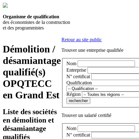
Organisme de qualification
des économistes de la construction
et des programmistes
Retour au site public
Démolition /
Trouver une entreprise qualifiée
désamiantage
Nom
qualifié(s)
Entreprise
N° certificat
OPQTECC
Qualification
en Grand Est
Région
Liste des sociétés
Trouver un salarié certifié
en démolition et
désamiantage
Nom
N° certificat
qualifiés