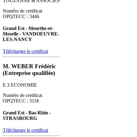
TOUZANNE & ASSOCIÉS
Numéro de certificat
OPQTECC : 3446
Grand Est - Meurthe-et-
Moselle - VANDOEUVRE-
LES-NANCY
Télécharger le certificat
M. WEBER Frédéric
(Entreprise qualifiée)
E 3 ECONOMIE
Numéro de certificat
OPQTECC : 3118
Grand Est - Bas-Rhin -
STRASBOURG
Télécharger le certificat