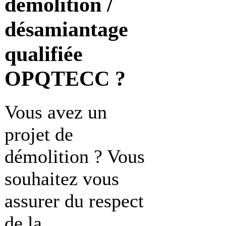
démolition /
désamiantage
qualifiée
OPQTECC ?
Vous avez un
projet de
démolition ? Vous
souhaitez vous
assurer du respect
de la