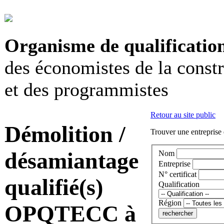
Organisme de qualificatio
des économistes de la const
et des programmistes
Retour au site public
Démolition /
Trouver une entreprise 
désamiantage
Nom
Entreprise
N° certificat
qualifié(s)
Qualification
Région
OPQTECC à