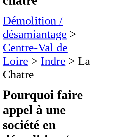
chatre
Démolition /
désamiantage
>
Centre-Val de
Loire
>
Indre
>
La
Chatre
Pourquoi faire
appel à une
société en