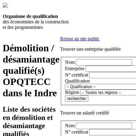
Organisme de qualification
des économistes de la construction
et des programmistes
Retour au site public
Démolition /
Trouver une entreprise qualifiée
désamiantage
Nom
qualifié(s)
Entreprise
N° certificat
OPQTECC
Qualification
dans le Indre
Région
Liste des sociétés
Trouver un salarié certifié
en démolition et
désamiantage
Nom
N° certificat
qualifiés