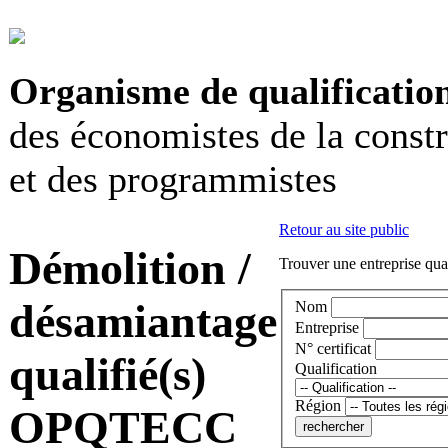
Organisme de qualificatio
des économistes de la const
et des programmistes
Retour au site public
Démolition /
Trouver une entreprise qual
désamiantage
Nom
Entreprise
N° certificat
qualifié(s)
Qualification
Région
OPQTECC