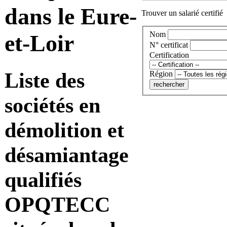
dans le Eure-
Trouver un salarié certifié
Nom
et-Loir
N° certificat
Certification
Liste des
Région
sociétés en
démolition et
désamiantage
qualifiés
OPQTECC