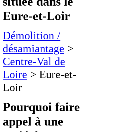
située dans le
Eure-et-Loir
Démolition /
désamiantage
>
Centre-Val de
Loire
>
Eure-et-
Loir
Pourquoi faire
appel à une