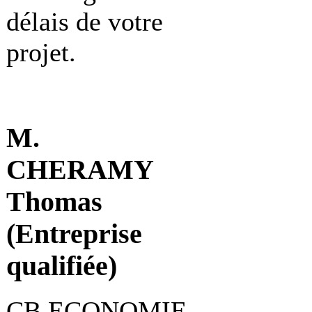
délais de votre
projet.
M.
CHERAMY
Thomas
(Entreprise
qualifiée)
CB ECONOMIE