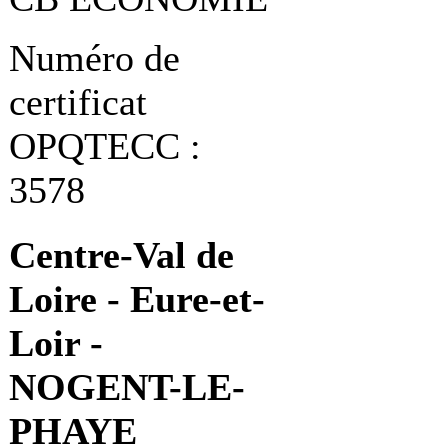
Numéro de
certificat
OPQTECC :
3578
Centre-Val de
Loire - Eure-et-
Loir -
NOGENT-LE-
PHAYE