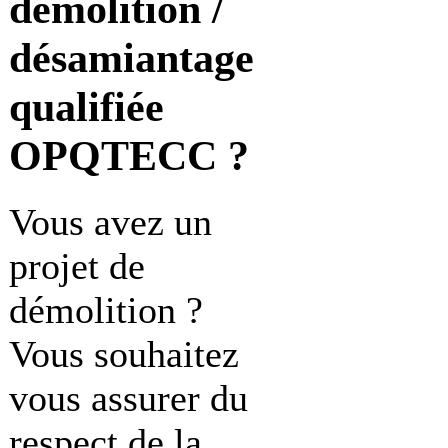
démolition /
désamiantage
qualifiée
OPQTECC ?
Vous avez un
projet de
démolition ?
Vous souhaitez
vous assurer du
respect de la