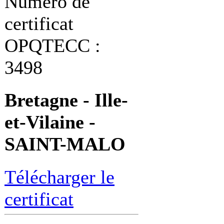
Numéro de
certificat
OPQTECC :
3498
Bretagne - Ille-
et-Vilaine -
SAINT-MALO
Télécharger le
certificat