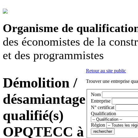
Organisme de qualificatio
des économistes de la const
et des programmistes
Retour au site public
Démolition /
Trouver une entreprise qual
désamiantage
Nom
Entreprise
N° certificat
qualifié(s)
Qualification
Région
OPQTECC à