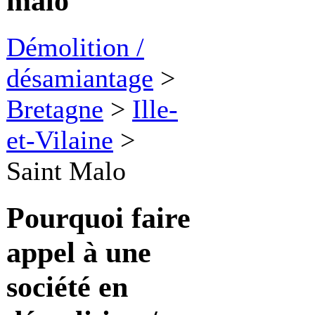
malo
Démolition /
désamiantage
>
Bretagne
>
Ille-
et-Vilaine
>
Saint Malo
Pourquoi faire
appel à une
société en