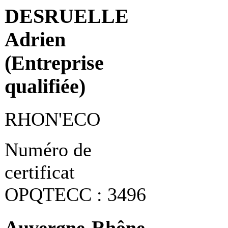
DESRUELLE
Adrien
(Entreprise
qualifiée)
RHON'ECO
Numéro de
certificat
OPQTECC : 3496
Auvergne-Rhône-