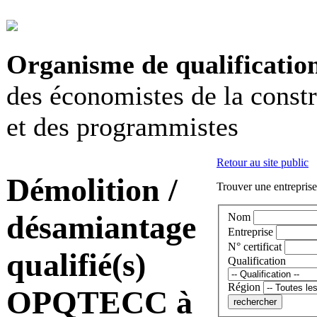
Organisme de qualificatio
des économistes de la const
et des programmistes
Retour au site public
Démolition /
Trouver une entreprise
désamiantage
Nom
Entreprise
N° certificat
qualifié(s)
Qualification
Région
OPQTECC à