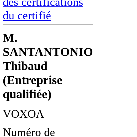
des certifications
du certifié
M.
SANTANTONIO
Thibaud
(Entreprise
qualifiée)
VOXOA
Numéro de