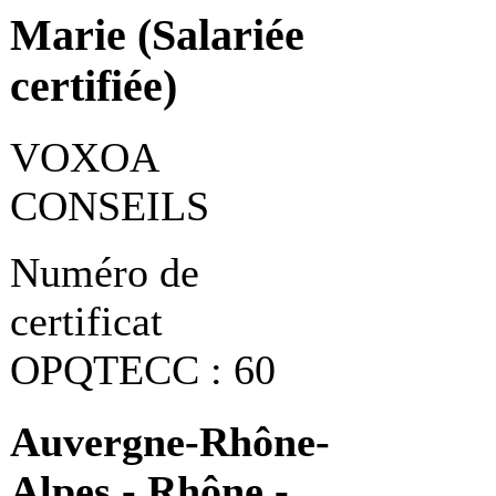
Marie (Salariée
certifiée)
VOXOA
CONSEILS
Numéro de
certificat
OPQTECC : 60
Auvergne-Rhône-
Alpes - Rhône -