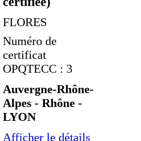
certifiée)
FLORES
Numéro de
certificat
OPQTECC : 3
Auvergne-Rhône-
Alpes - Rhône -
LYON
Afficher le détails