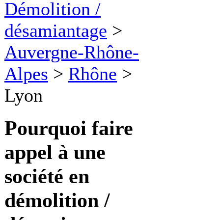
Démolition /
désamiantage
>
Auvergne-Rhône-
Alpes
>
Rhône
>
Lyon
Pourquoi faire
appel à une
société en
démolition /