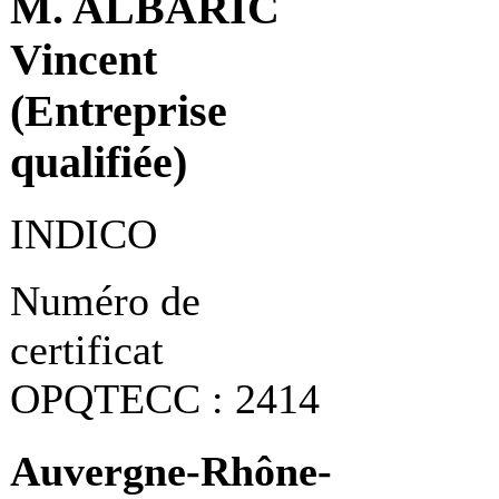
M. ALBARIC
Vincent
(Entreprise
qualifiée)
INDICO
Numéro de
certificat
OPQTECC : 2414
Auvergne-Rhône-