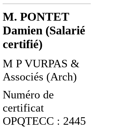
M. PONTET
Damien (Salarié
certifié)
M P VURPAS &
Associés (Arch)
Numéro de
certificat
OPQTECC : 2445