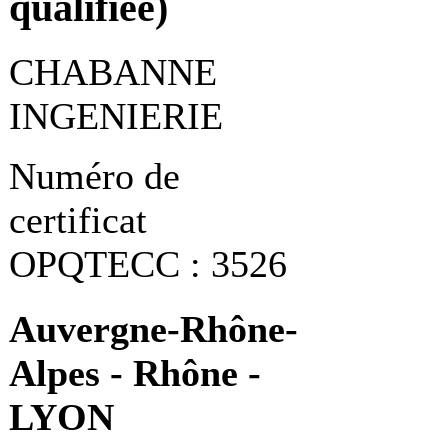
qualifiée)
CHABANNE
INGENIERIE
Numéro de
certificat
OPQTECC : 3526
Auvergne-Rhône-
Alpes - Rhône -
LYON